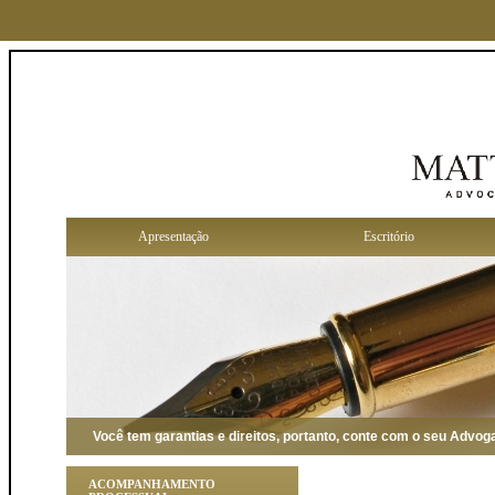
Apresentação
Escritório
Você tem garantias e direitos, portanto, conte com o seu Advogado 
ACOMPANHAMENTO