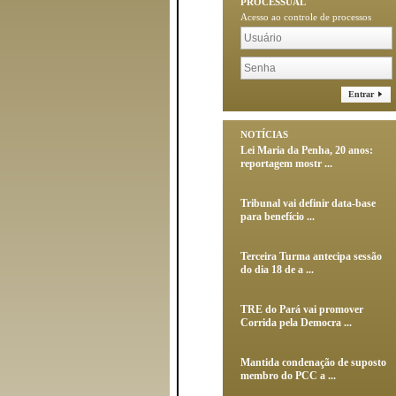
PROCESSUAL
Acesso ao controle de processos
Entrar
NOTÍCIAS
Lei Maria da Penha, 20 anos:
reportagem mostr ...
Tribunal vai definir data-base
para benefício ...
Terceira Turma antecipa sessão
do dia 18 de a ...
TRE do Pará vai promover
Corrida pela Democra ...
Mantida condenação de suposto
membro do PCC a ...