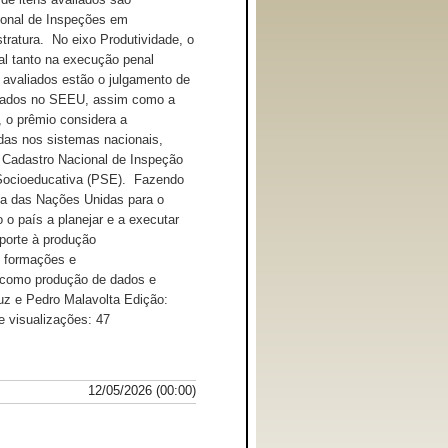
cional de Inspeções em
ratura. No eixo Produtividade, o
al tanto na execução penal
 avaliados estão o julgamento de
strados no SEEU, assim como a
 o prêmio considera a
adas nos sistemas nacionais,
 Cadastro Nacional de Inspeção
 Socioeducativa (PSE). Fazendo
a das Nações Unidas para o
o país a planejar e a executar
uporte à produção
, formações e
m como produção de dados e
uz e Pedro Malavolta Edição:
 visualizações: 47
12/05/2026 (00:00)