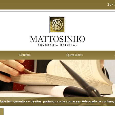
Sext
Escritório
Quem somos
tem garantias e direitos, portanto, conte com o seu Advogado de confiança par