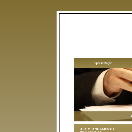
Apresentação
Você 
ACOMPANHAMENTO