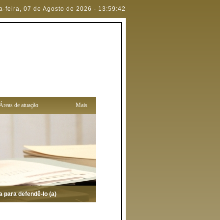
a-feira
,
07 de Agosto de 2026
-
13:59:42
Áreas de atuação
Mais
a defendê-lo (a)