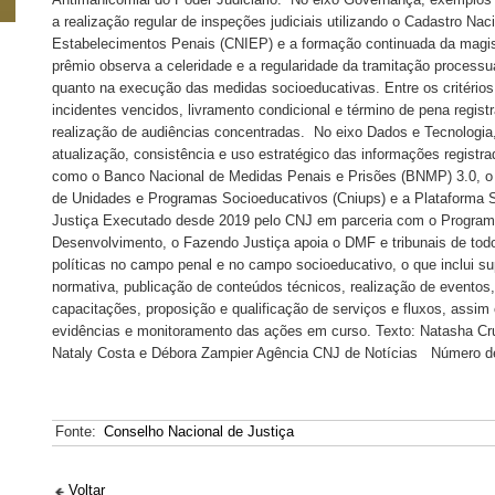
a realização regular de inspeções judiciais utilizando o Cadastro Na
Estabelecimentos Penais (CNIEP) e a formação continuada da magist
prêmio observa a celeridade e a regularidade da tramitação processu
quanto na execução das medidas socioeducativas. Entre os critérios
incidentes vencidos, livramento condicional e término de pena regi
realização de audiências concentradas. No eixo Dados e Tecnologia,
atualização, consistência e uso estratégico das informações registr
como o Banco Nacional de Medidas Penais e Prisões (BNMP) 3.0, o
de Unidades e Programas Socioeducativos (Cniups) e a Plataforma
Justiça Executado desde 2019 pelo CNJ em parceria com o Program
Desenvolvimento, o Fazendo Justiça apoia o DMF e tribunais de todo 
políticas no campo penal e no campo socioeducativo, o que inclui s
normativa, publicação de conteúdos técnicos, realização de eventos
capacitações, proposição e qualificação de serviços e fluxos, assi
evidências e monitoramento das ações em curso. Texto: Natasha Cr
Nataly Costa e Débora Zampier Agência CNJ de Notícias Número de
Fonte:
Conselho Nacional de Justiça
Voltar