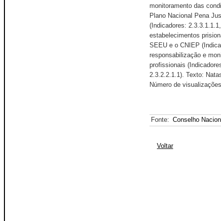
monitoramento das condi
Plano Nacional Pena Jus
(Indicadores: 2.3.3.1.1.1
estabelecimentos prisiona
SEEU e o CNIEP (Indicado
responsabilização e mon
profissionais (Indicadores
2.3.2.2.1.1). Texto: Na
Número de visualizações
Fonte:
Conselho Nacion
Voltar