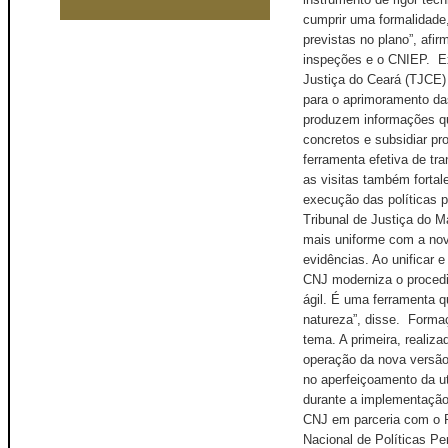
cumprir uma formalidade
previstas no plano”, afi
inspeções e o CNIEP. Ex
Justiça do Ceará (TJCE) 
para o aprimoramento da
produzem informações qu
concretos e subsidiar pr
ferramenta efetiva de t
as visitas também fortal
execução das políticas p
Tribunal de Justiça do 
mais uniforme com a nov
evidências. Ao unificar e
CNJ moderniza o procedim
ágil. É uma ferramenta q
natureza”, disse. Forma
tema. A primeira, realiz
operação da nova versão
no aperfeiçoamento da ut
durante a implementação.
CNJ em parceria com o 
Nacional de Políticas Pen