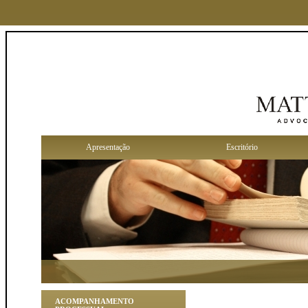
Apresentação
Escritório
V
ACOMPANHAMENTO