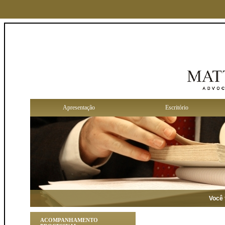
Apresentação
Escritório
Você tem gar
ACOMPANHAMENTO