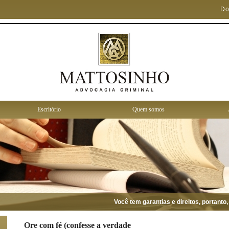
Do
Escritório
Quem somos
Você tem garantias e direitos, portanto, c
Ore com fé (confesse a verdade