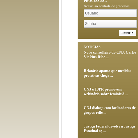
PROCESSUAL
Acesso ao controle de processos
Entrar
NOTÍCIAS
Novo conselheiro do CNJ, Carlos
Vinícius Ribe ...
Relatório aponta que medidas
protetivas chega ...
CNJ e TJPR promovem
webinário sobre feminicíd ...
CNJ dialoga com facilitadores de
grupos refle ...
Justiça Federal devolve à Justiça
Estadual aç ...