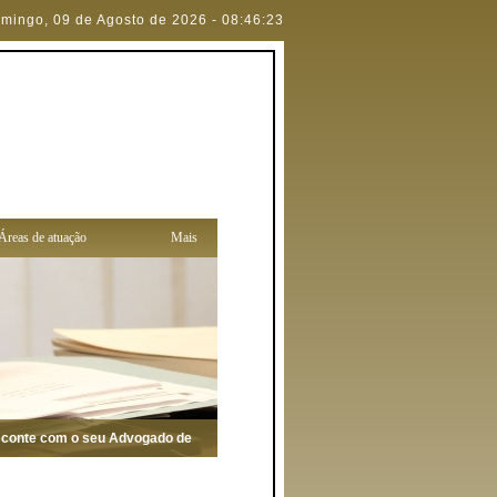
mingo
,
09 de Agosto de 2026
-
08:46:23
Áreas de atuação
Mais
onte com o seu Advogado de confiança para defendê-lo (a)